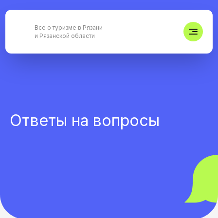
Все о туризме в Рязани
и Рязанской области
Ответы на вопросы