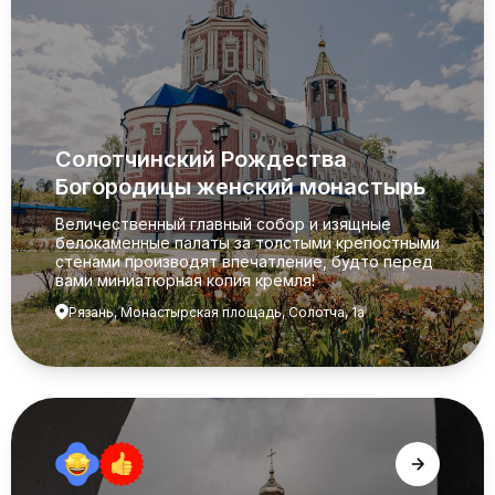
Солотчинский Рождества
Богородицы женский монастырь
Величественный главный собор и изящные
белокаменные палаты за толстыми крепостными
стенами производят впечатление, будто перед
вами миниатюрная копия кремля!
Рязань, Монастырская площадь, Солотча, 1а