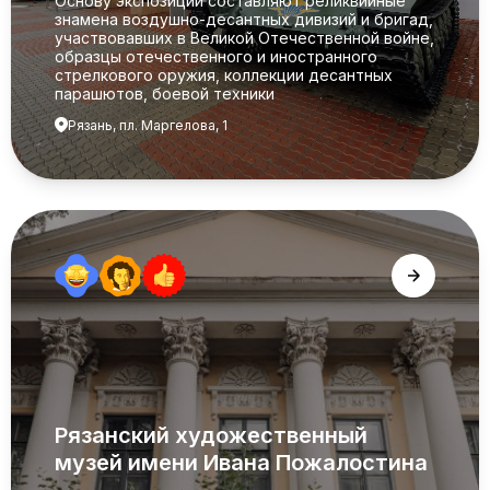
Основу экспозиции составляют реликвийные
знамена воздушно-десантных дивизий и бригад,
участвовавших в Великой Отечественной войне,
образцы отечественного и иностранного
стрелкового оружия, коллекции десантных
парашютов, боевой техники
Рязань, пл. Маргелова, 1
Рязанский художественный
музей имени Ивана Пожалостина