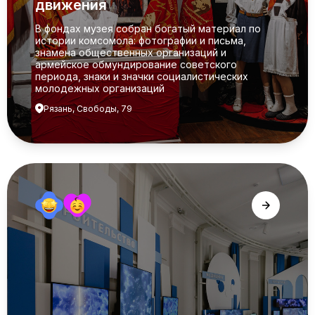
движения
В фондах музея собран богатый материал по
истории комсомола: фотографии и письма,
знамена общественных организаций и
армейское обмундирование советского
периода, знаки и значки социалистических
молодежных организаций
Рязань, Свободы, 79