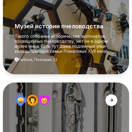
Музей истории пчеловодства
Такого собрания исторических экспонатов,
посвященных пчеловодству, нет ни в одном
музее мира. Есть тут даже подлинные ульи-
колоды царской семьи Романовых XVII века!
Рыбное, Почтовая, 22