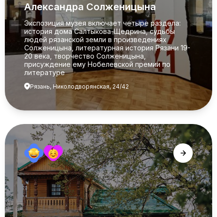
Александра Солженицына
Экспозиция музея включает четыре раздела:
история дома Салтыкова-Щедрина, судьбы
людей рязанской земли в произведениях
Солженицына, литературная история Рязани 19-
20 века, творчество Солженицына,
присуждение ему Нобелевской премии по
литературе
Рязань, Николодворянская, 24/42