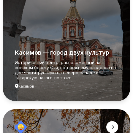
Касимов — город двух культур
Исторический центр, расположенный на
высоком берегу Оки, по-прежнему разделен на
две части: русскую на северо-западе и
татарскую на юго-востоке
Касимов