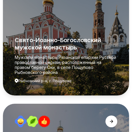
Свято-Иоанно-Богословский
мужской монастырь
Мужской монастырь Рязанской епархии Русской
православной церкви, расположенный на
правом берегу Оки, в селе Пощупово
Рыбновского района
Рыбновский р-н, с. Пощупово