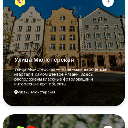
Улица Мюнстерская
Улица Мюнстерская — маленький европейский
квартал в самом центре Рязани. Здесь
расположены классные фотолокации и
интересные арт-объекты
Рязань, Мюнстерская