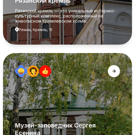
Рязанский кремль
Рязанский кремль — это уникальный историко-
культурный комплекс, расположенный на
живописном Кремлевском холме.
Рязань, Кремль, 15
Музей-заповедник Сергея
Есенина