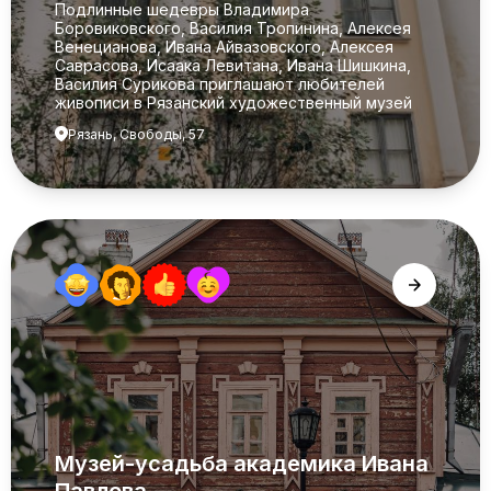
Подлинные шедевры Владимира
Боровиковского, Василия Тропинина, Алексея
Венецианова, Ивана Айвазовского, Алексея
Саврасова, Исаака Левитана, Ивана Шишкина,
Василия Сурикова приглашают любителей
живописи в Рязанский художественный музей
Рязань, Свободы, 57
Музей-усадьба академика Ивана