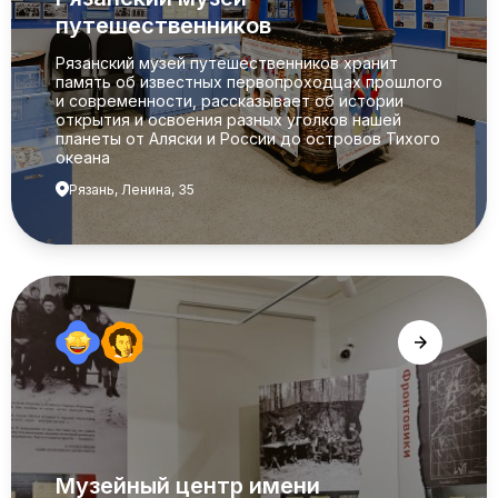
путешественников
Рязанский музей путешественников хранит
память об известных первопроходцах прошлого
и современности, рассказывает об истории
открытия и освоения разных уголков нашей
планеты от Аляски и России до островов Тихого
океана
Рязань, Ленина, 35
Музейный центр имени