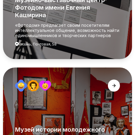
Музейно-выставочный центр
Фотодом имени Евгения
Каширина
«Фотодом» предлагает своим посетителям
интеллектуальное общение, возможность найти
единомышленников и творческих партнеров
Рязань, Почтовая, 58
Музей истории молодежного