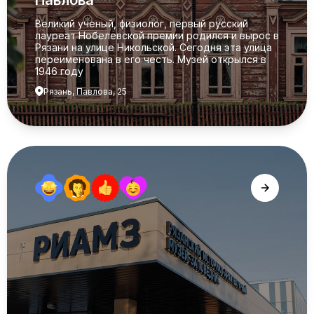
Павлова
Великий ученый, физиолог, первый русский
лауреат Нобелевской премии родился и вырос в
Рязани на улице Никольской. Сегодня эта улица
переименована в его честь. Музей открылся в
1946 году
Рязань, Павлова, 25