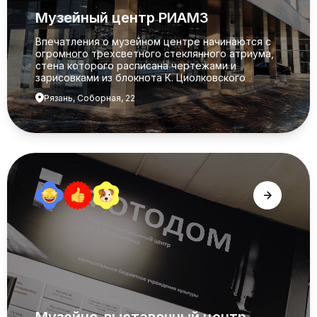
Музейный центр РИАМЗ
Впечатления о музейном центре начинаются с
огромного трехсветного стеклянного атриума,
стена которого расписана чертежами и
зарисовками из блокнота К. Циолковского
Рязань, Соборная, 22